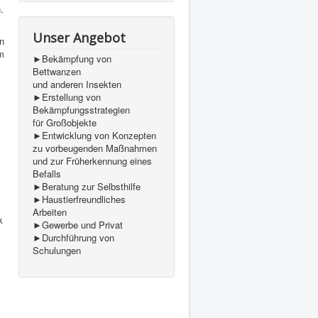
.
Unser Angebot
on
em
►Bekämpfung von
Bettwanzen
und anderen Insekten
►Erstellung von
Bekämpfungsstrategien
für Großobjekte
►Entwicklung von Konzepten
zu vorbeugenden Maßnahmen
und zur Früherkennung eines
Befalls
►Beratung zur Selbsthilfe
►Haustierfreundliches
Arbeiten
k
►Gewerbe und Privat
►Durchführung von
Schulungen