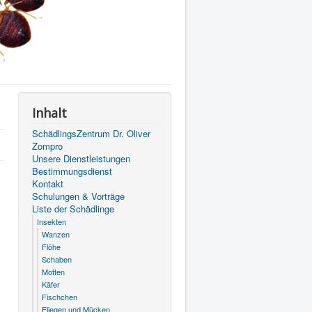
Inhalt
SchädlingsZentrum Dr. Oliver
Zompro
Unsere Dienstleistungen
Bestimmungsdienst
Kontakt
Schulungen & Vorträge
Liste der Schädlinge
Insekten
Wanzen
Flöhe
Schaben
Motten
Käfer
Fischchen
Fliegen und Mücken