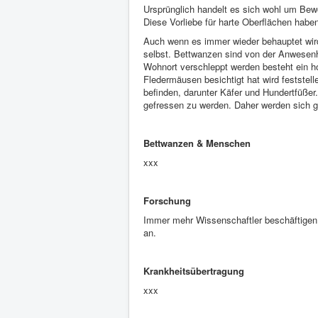
Ursprünglich handelt es sich wohl um Bew
Diese Vorliebe für harte Oberflächen habe
Auch wenn es immer wieder behauptet wird, 
selbst. Bettwanzen sind von der Anwesenhe
Wohnort verschleppt werden besteht ein ho
Fledermäusen besichtigt hat wird feststel
befinden, darunter Käfer und Hundertfüßer
gefressen zu werden. Daher werden sich g
Bettwanzen & Menschen
xxx
Forschung
Immer mehr Wissenschaftler beschäftigen
an.
Krankheitsübertragung
xxx