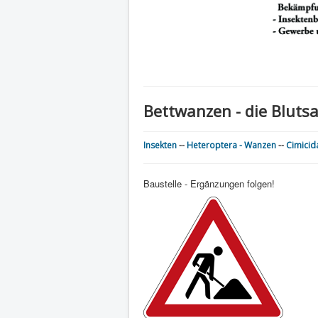
Bettwanzen - die Bluts
Insekten
--
Heteroptera - Wanzen
--
Cimicid
Baustelle - Ergänzungen folgen!