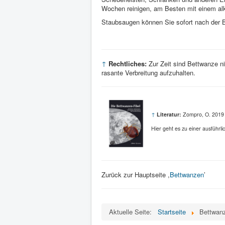
Wochen reinigen, am Besten mit einem alk
Staubsaugen können Sie sofort nach der 
↑
Rechtliches:
Zur Zeit sind Bettwanze n
rasante Verbreitung aufzuhalten.
↑
Literatur:
Zompro, O. 2019 
Hier geht es zu einer ausführli
Zurück zur Hauptseite ,
Bettwanzen
’
Aktuelle Seite:
Startseite
Bettwanz