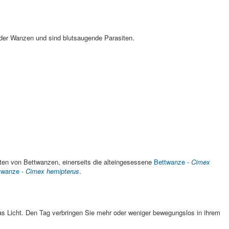
der Wanzen und sind blutsaugende Parasiten.
Arten von Bettwanzen, einerseits die alteingesessene
Bettwanze -
Cimex
twanze -
Cimex hemipterus
.
s Licht. Den Tag verbringen Sie mehr oder weniger bewegungslos in ihrem