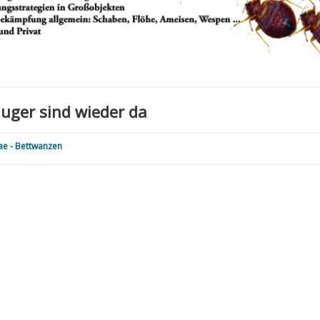
auger sind wieder da
ae - Bettwanzen