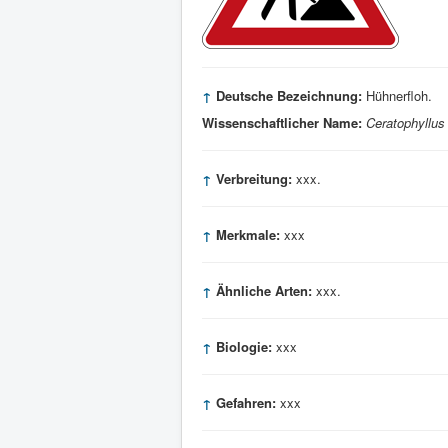
↑
Deutsche Bezeichnung:
Hühnerfloh.
Wissenschaftlicher Name:
Ceratophyllus 
↑
Verbreitung:
xxx.
↑
Merkmale:
xxx
↑
Ähnliche Arten:
xxx.
↑
Biologie:
xxx
↑
Gefahren:
xxx