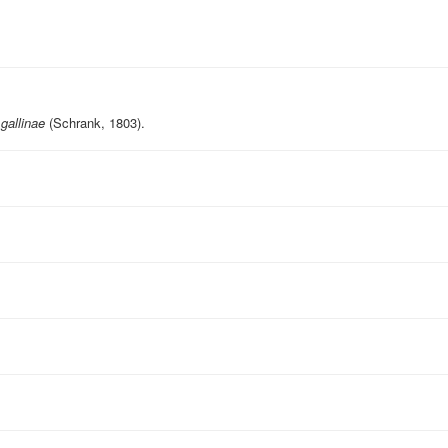
gallinae
(Schrank, 1803).