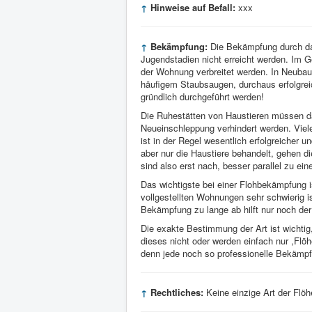
↑
Hinweise auf Befall:
xxx
↑
Bekämpfung:
Die Bekämpfung durch das 
Jugendstadien nicht erreicht werden. Im Ge
der Wohnung verbreitet werden. In Neub
häufigem Staubsaugen, durchaus erfolgreic
gründlich durchgeführt werden!
Die Ruhestätten von Haustieren müssen dab
Neueinschleppung verhindert werden. Viele
ist in der Regel wesentlich erfolgreicher
aber nur die Haustiere behandelt, gehen d
sind also erst nach, besser parallel zu eine
Das wichtigste bei einer Flohbekämpfung is
vollgestellten Wohnungen sehr schwierig i
Bekämpfung zu lange ab hilft nur noch der
Die exakte Bestimmung der Art ist wichtig,
dieses nicht oder werden einfach nur ,Flöh
denn jede noch so professionelle Bekämpf
↑
Rechtliches:
Keine einzige Art der Flöhe