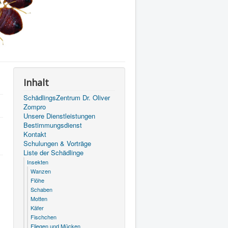
Inhalt
SchädlingsZentrum Dr. Oliver
Zompro
Unsere Dienstleistungen
Bestimmungsdienst
Kontakt
Schulungen & Vorträge
Liste der Schädlinge
Insekten
Wanzen
Flöhe
Schaben
Motten
Käfer
Fischchen
Fliegen und Mücken