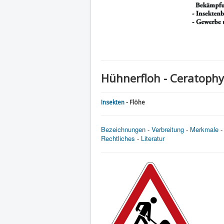
Hühnerfloh - Ceratophyl
Insekten
- Flöhe
Bezeichnungen
-
Verbreitung
-
Merkmale
Rechtliches
-
Literatur