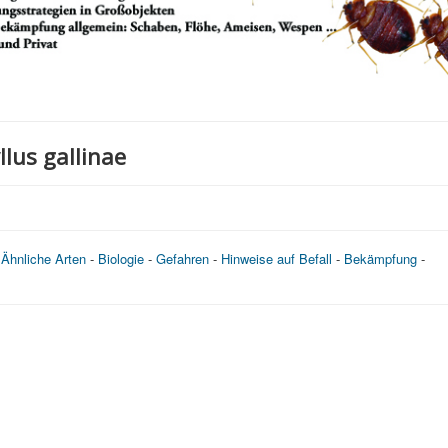
lus gallinae
-
Ähnliche Arten
-
Biologie
-
Gefahren
-
Hinweise auf Befall
-
Bekämpfung
-