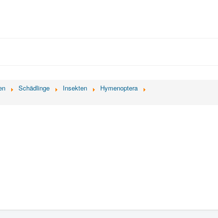
en
Schädlinge
Insekten
Hymenoptera