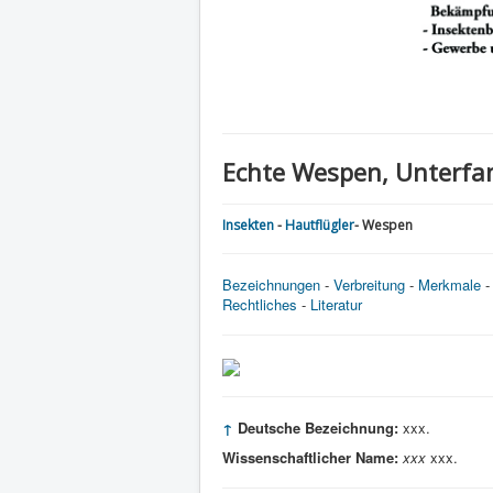
Echte Wespen, Unterfam
Insekten
-
Hautflügler
- Wespen
Bezeichnungen
-
Verbreitung
-
Merkmale
Rechtliches
-
Literatur
↑
Deutsche Bezeichnung:
xxx.
Wissenschaftlicher Name:
xxx
xxx.