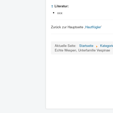
↑
Literatur:
xxx
Zurück zur Hauptseite ,
Hautflügler
’
Aktuelle Seite:
Startseite
Kategori
Echte Wespen, Unterfamilie Vespinae