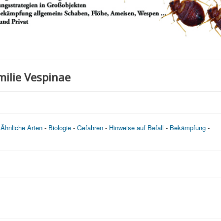
ilie Vespinae
-
Ähnliche Arten
-
Biologie
-
Gefahren
-
Hinweise auf Befall
-
Bekämpfung
-