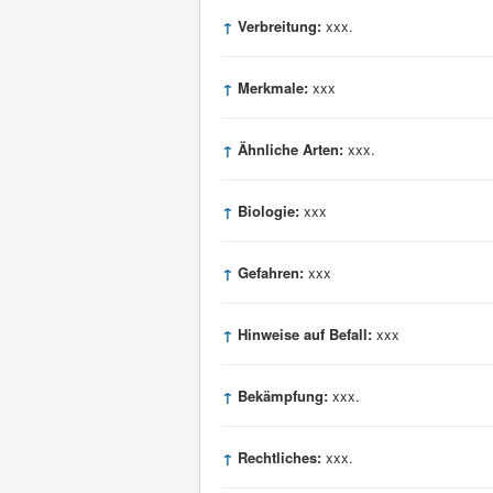
↑
Verbreitung:
xxx.
↑
Merkmale:
xxx
↑
Ähnliche Arten:
xxx.
↑
Biologie:
xxx
↑
Gefahren:
xxx
↑
Hinweise auf Befall:
xxx
↑
Bekämpfung:
xxx.
↑
Rechtliches:
xxx.