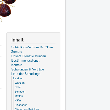
Inhalt
SchädlingsZentrum Dr. Oliver
Zompro
Unsere Dienstleistungen
Bestimmungsdienst
Kontakt
Schulungen & Vorträge
Liste der Schädlinge
Insekten
Wanzen
Flöhe
Schaben
Motten
Käfer
Fischchen
Fliegen und Mücken